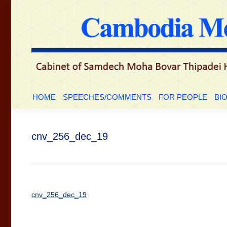
HOME
SPEECHES/COMMENTS
FOR PEOPLE
BI
cnv_256_dec_19
cnv_256_dec_19