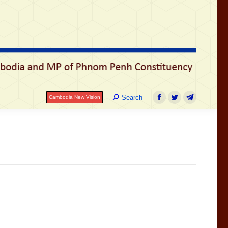
Search:
Search
Cambodia New Vision
Facebook
Twitter
Telegram